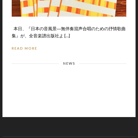
本日、『日本の音風景―無伴奏混声合唱のための抒情歌曲
集』が、全音楽譜出版社よ […]
READ MORE
NEWS