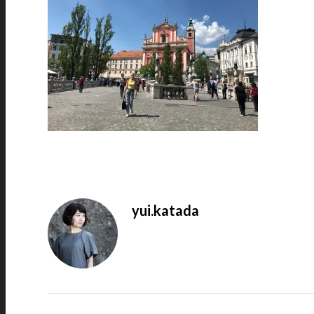
yui.katada