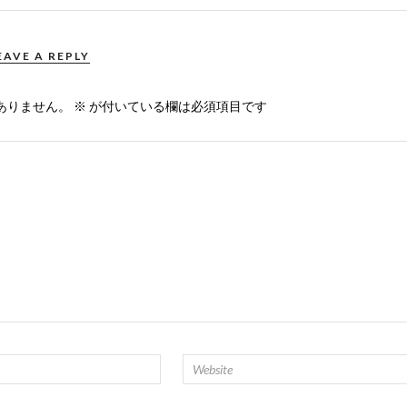
EAVE A REPLY
ありません。
※
が付いている欄は必須項目です