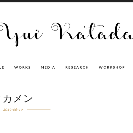
LE
WORKS
MEDIA
RESEARCH
WORKSHOP
タカメン
2019-06-19