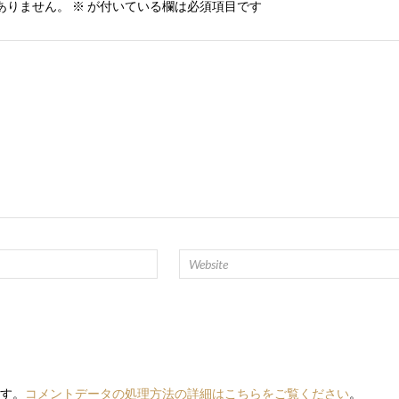
ありません。
※
が付いている欄は必須項目です
ます。
コメントデータの処理方法の詳細はこちらをご覧ください
。