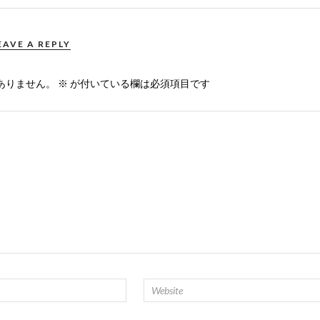
EAVE A REPLY
ありません。
※
が付いている欄は必須項目です