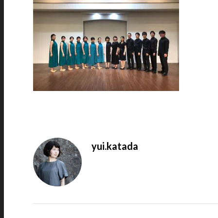
yui.katada