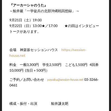
『アーカーシャのうた』
～鯨井巖「一学徒兵の北部沖縄戦回想録」 ～
9月21日（土）19:00
9月22日（日）
13:00
★
／
17:00
★
の回はインタビュー
トークがあります。
会場 神楽坂セッションハウス
https://session-
house.net
料金 一般3,300円 学生2,500円 こども1,500円 4回券
10,000円 (当日＋500円）
ご予約／お問い合わせ
yoyaku@session-house.net
03-3266-
0461
構成・振付・出演 鯨井謙太郒