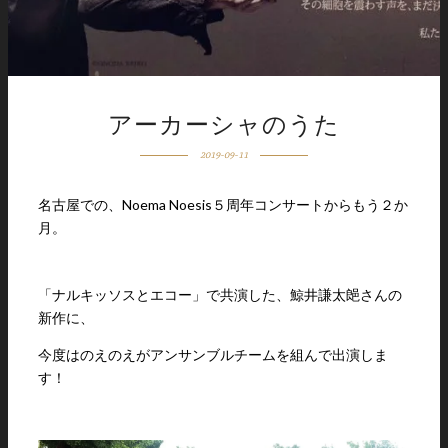
アーカーシャのうた
2019-09-11
名古屋での、Noema Noesis５周年コンサートからもう２か
月。
「ナルキッソスとエコー」で共演した、鯨井謙太郒さんの
新作に、
今度はのえのえがアンサンブルチームを組んで出演しま
す！