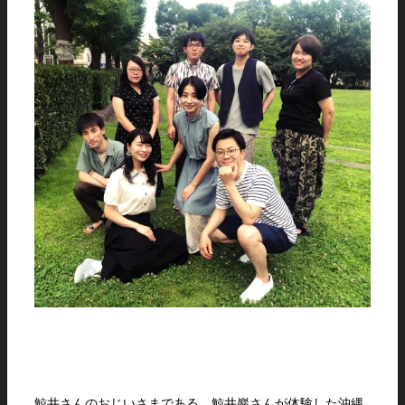
鯨井さんのおじいさまである、鯨井巖さんが体験した沖縄