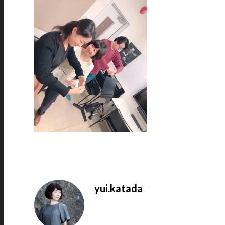
yui.katada