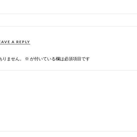
EAVE A REPLY
ありません。
※
が付いている欄は必須項目です