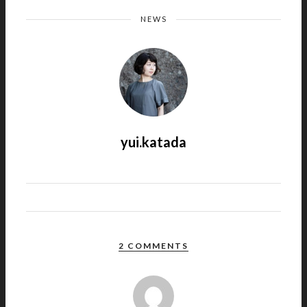
NEWS
yui.katada
2 COMMENTS