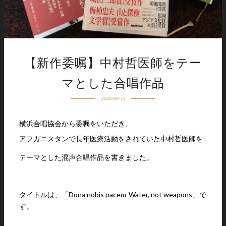
【新作委嘱】中村哲医師をテー
マとした合唱作品
2020-05-13
横浜合唱協会から委嘱をいただき、
アフガニスタンで長年医療活動をされていた中村哲医師を
テーマとした混声合唱作品を書きました。
タイトルは、「Dona nobis pacem-Water, not weapons」で
す。