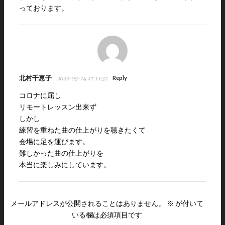
っております。
北村千恵子
Reply
2022-05-14 at 11:37
コロナに屈し
リモートレッスン出来ず
しかし
練習を重ねた曲の仕上がりを聴きたくて
会場に足を運びます。
難しかった曲の仕上がりを
本当に楽しみにしています。
メールアドレスが公開されることはありません。
※
が付いて
いる欄は必須項目です