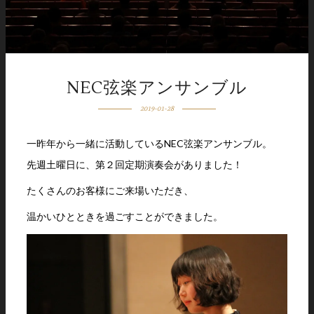
NEC弦楽アンサンブル
2019-01-28
一昨年から一緒に活動しているNEC弦楽アンサンブル。
先週土曜日に、第２回定期演奏会がありました！
たくさんのお客様にご来場いただき、
温かいひとときを過ごすことができました。