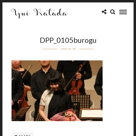
DPP_0105burogu
2019-01-28