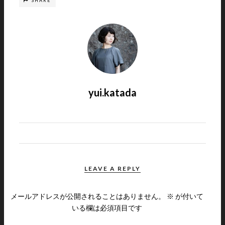
SHARE
yui.katada
LEAVE A REPLY
メールアドレスが公開されることはありません。
※
が付いて
いる欄は必須項目です