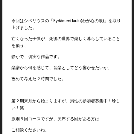
今回はシベリウスの「Sydämeni laulu(わが心の歌)」を取り
上げました。
亡くなった子供が、死後の世界で楽しく暮らしていること
を願う、
静かで、切実な作品です。
楽譜から何を感じて、音楽としてどう響かせたいか、
改めて考えた２時間でした。
第２期来月から始まりますが、男性の参加者募集中！珍し
い！笑
原則５回コースですが、欠席する回がある方は
ご相談くださいね。