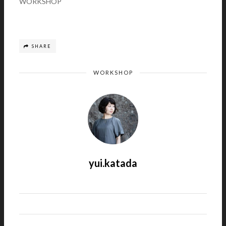
WORKSHOP
SHARE
WORKSHOP
yui.katada