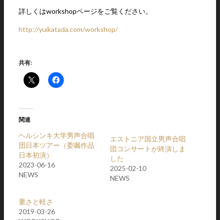
詳しくはworkshopページをご覧ください。
http://yuikatada.com/workshop/
共有:
関連
ヘルシンキ大学男声合唱
エストニア国立男声合唱
団日本ツアー（委嘱作品
団コンサートが終演しま
日本初演）
した
2023-06-16
2025-02-10
NEWS
NEWS
重さと軽さ
2019-03-26