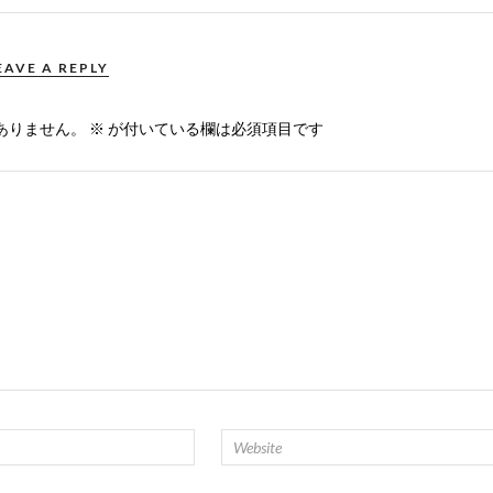
EAVE A REPLY
ありません。
※
が付いている欄は必須項目です