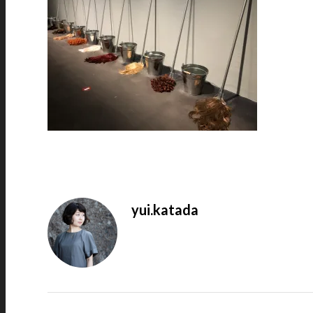
yui.katada