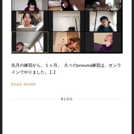
先月の練習から、１ヶ月。 久々のpneuma練習は、オンラ
インでやりました。 […]
READ MORE
BLOG