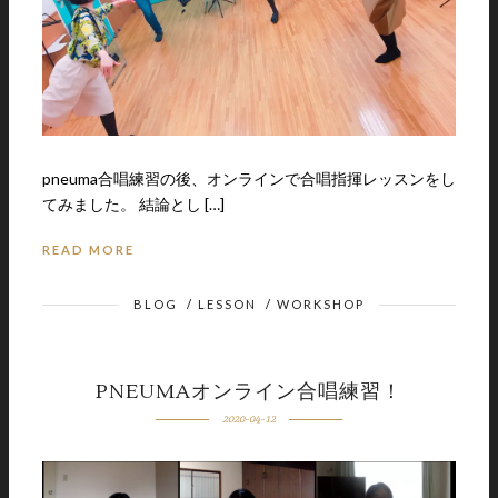
pneuma合唱練習の後、オンラインで合唱指揮レッスンをし
てみました。 結論とし […]
READ MORE
BLOG
/
LESSON
/
WORKSHOP
PNEUMAオンライン合唱練習！
2020-04-12