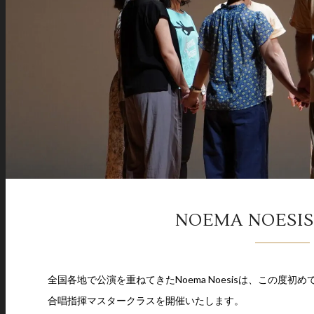
NOEMA NOE
全国各地で公演を重ねてきたNoema Noesisは、この度初
合唱指揮マスタークラスを開催いたします。