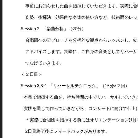
事前にお知らせした曲を指揮していただきます。実際に合
姿勢、指揮法、効果的な身体の使い方など、技術面のレッ
Session 2
「楽曲分析」（20分）
合唱団へのアプローチを分析的な観点からレッスンし、効
アドバイスします。実際に、ご自身の音楽としてリハーサ
つなげていきます。
＜２日目＞
Session 3 & 4
「リハーサルテクニック」（15分×２回）
本番で指揮する曲を、持ち時間の中でリハーサルしていき
実践を通して作っていきながら、コンサートに向けて仕
＊実際に合唱団を指揮する前にはオリエンテーション(1月
2日目終了後にフィードバックがあります。