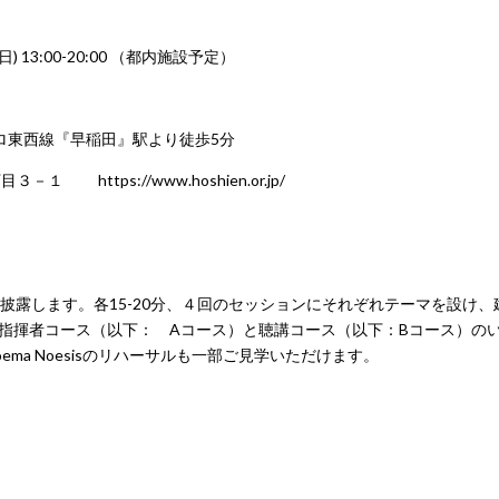
日(日) 13:00-20:00 （都内施設予定）
東西線『早稲田』駅より徒歩5分
ttps://www.hoshien.or.jp/
披露します。各15-20分、４回のセッションにそれぞれテーマを設け、
指揮者コース（以下： Aコース）と聴講コース（以下：Bコース）の
 Noesisのリハーサルも一部ご見学いただけます。