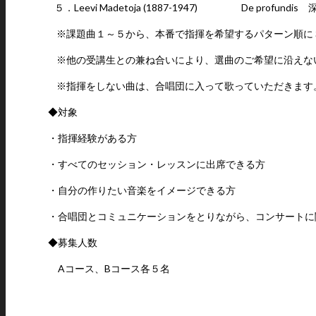
５．Leevi Madetoja (1887-1947) De profundi
※課題曲１～５から、本番で指揮を希望するパターン順に
※他の受講生との兼ね合いにより、選曲のご希望に沿えな
※指揮をしない曲は、合唱団に入って歌っていただきます
◆対象
・指揮経験がある方
・すべてのセッション・レッスンに出席できる方
・自分の作りたい音楽をイメージできる方
・合唱団とコミュニケーションをとりながら、コンサートに
◆募集人数
Aコース、Bコース各５名