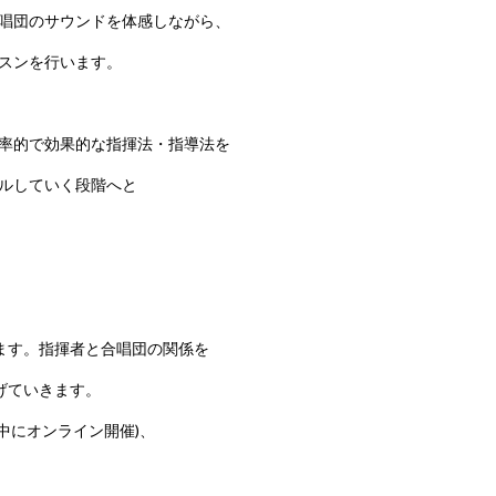
唱団のサウンドを体感しながら、
スンを行います。
率的で効果的な指揮法・指導法を
ルしていく段階へと
ます。指揮者と合唱団の関係を
上げていきます。
中にオンライン開催)、