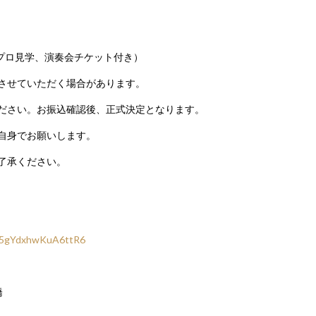
プロ見学、演奏会チケット付き）
させていただく場合があります。
ださい。お振込確認後、正式決定となります。
自身でお願いします。
了承ください。
/L75gYdxhwKuA6ttR6
橋