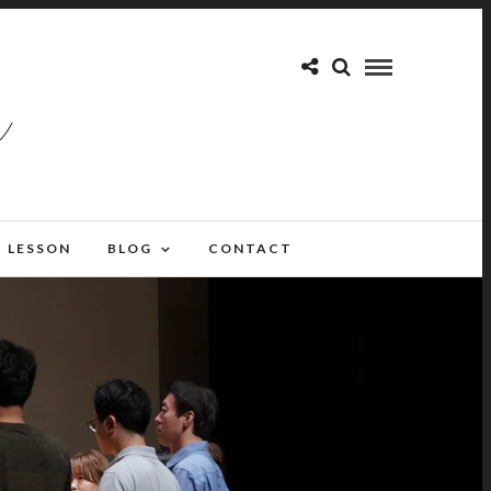
LESSON
BLOG
CONTACT