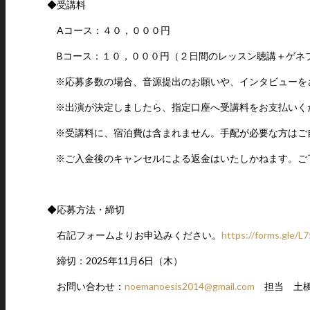
◆受講料
Aコース：４０，０００円
Bコース：１０，０００円（２日間のレッスン聴講＋ゲネ
※応募多数の場合、音源提出のお願いや、インタビューを
※出演が決定しましたら、指定口座へ受講料をお支払いく
※受講料に、宿泊費は含まれません。手配が必要な方はご
※ご入金後のキャンセルによる返金はいたしかねます。ご
◆応募方法・締切
右記フォームよりお申込みください。
https://forms.gle
締切：2025年11月6日（木）
お問い合わせ：
noemanoesis2014@gmail.com
担当 土