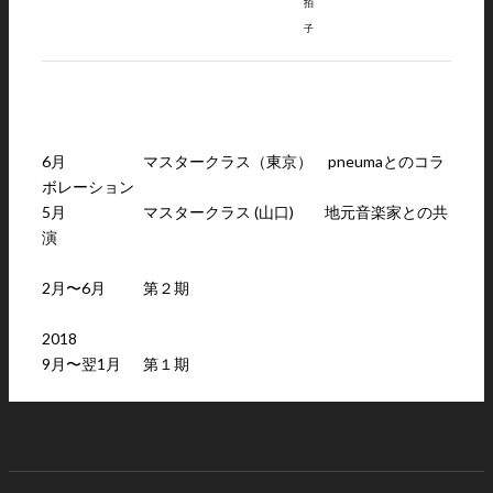
拍
子
6月 マスタークラス（東京） pneumaとのコラ
ボレーション
5月 マスタークラス (山口) 地元音楽家との共
演
2月〜6月 第２期
2018
9月〜翌1月 第１期