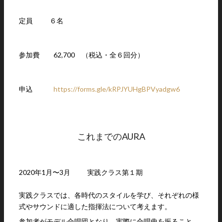
定員 ６名
参加費 62,700 （税込・全６回分）
申込
https://forms.gle/kRPJYUHgBPVyadgw6
これまでのAURA
2020年1月〜3月 実践クラス第１期
実践クラスでは、各時代のスタイルを学び、それぞれの様
式やサウンドに適した指揮法について考えます。
参加者がモデル合唱団となり、実際に合唱曲を振ること