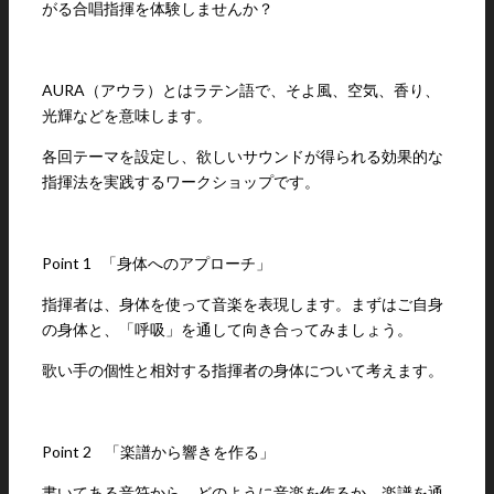
がる合唱指揮を体験しませんか？
AURA（アウラ）とはラテン語で、そよ風、空気、香り、
光輝などを意味します。
各回テーマを設定し、欲しいサウンドが得られる効果的な
指揮法を実践するワークショップです。
Point 1
「身体へのアプローチ」
指揮者は、身体を使って音楽を表現します。まずはご自身
の身体と、「呼吸」を通して向き合ってみましょう。
歌い手の個性と相対する指揮者の身体について考えます。
Point 2
「楽譜から響きを作る」
書いてある音符から、どのように音楽を作るか。楽譜を通