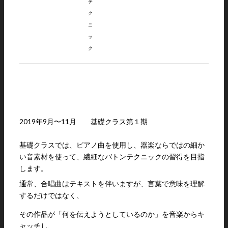
テ
ク
ニ
ッ
ク
2019年9月〜11月 基礎クラス第１期
基礎クラスでは、ピアノ曲を使用し、器楽ならではの細か
い音素材を使って、繊細なバトンテクニックの習得を目指
します。
通常、合唱曲はテキストを伴いますが、言葉で意味を理解
するだけではなく、
その作品が「何を伝えようとしているのか」を音楽からキ
ャッチし、