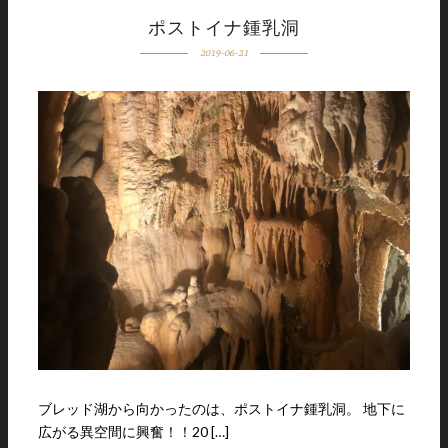
ポストイナ鍾乳洞
2019-06-21
ブレッド湖から向かったのは、ポストイナ鍾乳洞。 地下に
広がる異空間に興奮！！20 […]