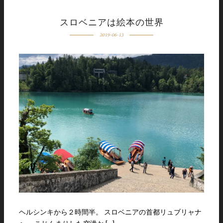
スロベニアは絵本の世界
2019-06-13
ヘルシンキから２時間半。 スロベニアの首都リュブリャナ