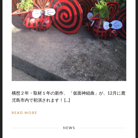
構想２年・取材１年の新作、 「仮面神組曲」が、12月に鹿
児島市内で初演されます！ […]
READ MORE
NEWS