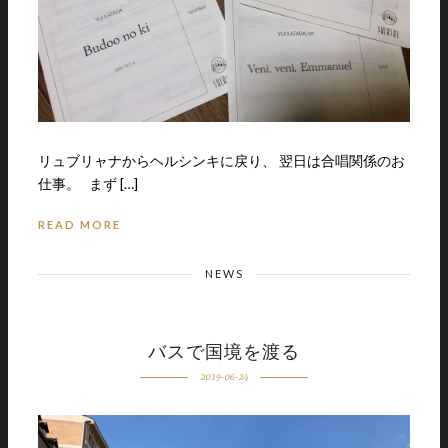
リュブリャナからヘルシンキに戻り、 翌日は合唱関係のお
仕事。 まず […]
READ MORE
NEWS
バスで国境を渡る
2019-06-24