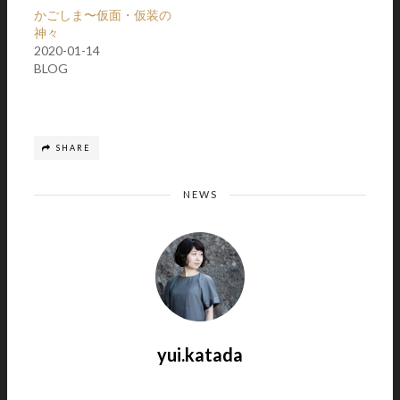
かごしま〜仮面・仮装の
神々
2020-01-14
BLOG
SHARE
NEWS
yui.katada