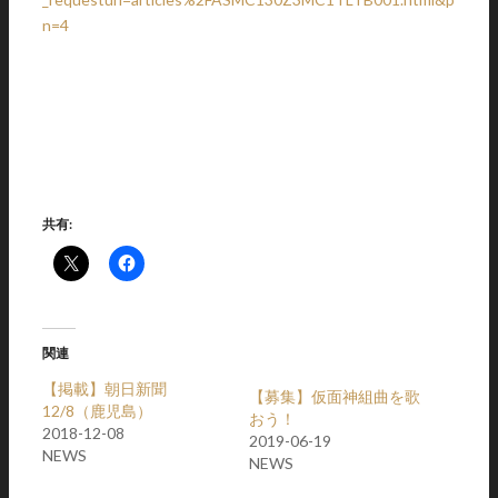
n=4
共有:
関連
【掲載】朝日新聞
【募集】仮面神組曲を歌
12/8（鹿児島）
おう！
2018-12-08
2019-06-19
NEWS
NEWS