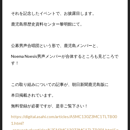
それを記念したイベントで、お披露目します。
鹿児島県歴史資料センター黎明館にて。
公募男声合唱団という形で、鹿児島メンバーと、
Noema Noesis男声メンバーが合体するところも見どころで
す！
この取り組みについての記事が、朝日新聞鹿児島版に
本日掲載されています。
無料登録が必要ですが、是非ご覧下さい！
https://digital.asahi.com/articles/ASMC130Z3MC1TLTB00
1.html?
_requesturl=articles%2FASMC130Z3MC1TLTB001.html&p