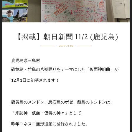
【掲載】朝日新聞 11/2 (鹿児島)
2019-11-02
鹿児島県三島村
硫黄島・竹島の八朔踊りをテーマにした「仮面神組曲」が
12月1日に初演されます！
硫黄島のメンドン、悪石島のボゼ、甑島のトシドンは、
「来訪神 仮面・仮装の神々」として
昨年ユネスコ無形遺産に登録されました。