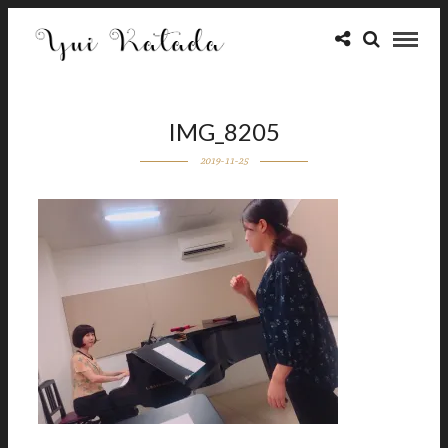
IMG_8205
2019-11-25