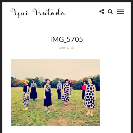
IMG_5705
2018-11-06