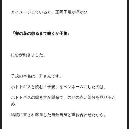
とイメージしていると、正岡子規が浮かび
『卯の花の散るまで鳴くか子規』
に心が動きました。
子規の本名は、升さんです。
ホトトギスと読む「子規」をペンネームにしたのは、
ホトトギスの鳴き方が懸命で、のどの赤い部分を見せるた
め、
結核に冒され喀血した自分自身と重ね合わせたから。