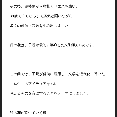
その後、結核菌から脊椎カリエスを患い、
34歳で亡くなるまで病気と闘いながら
多くの俳句・短歌を生み出しました。
卯の花は、子規が最初に喀血した5月頃咲く花です。
この曲では、子規が俳句に適用し、文学を近代化に導いた
「写生」のアイディアを元に、
見えるものを音にすることをテーマにしました。
卯の花が咲いていく様、