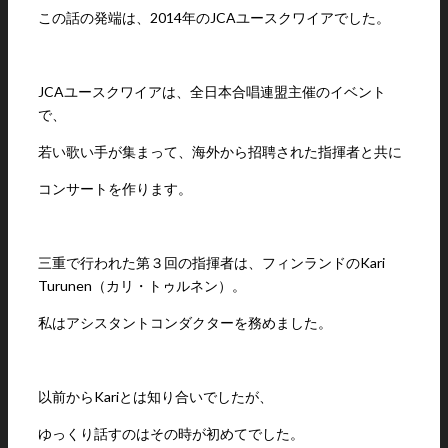
この話の発端は、2014年のJCAユースクワイアでした。
JCAユースクワイアは、全日本合唱連盟主催のイベント
で、
若い歌い手が集まって、海外から招聘された指揮者と共に
コンサートを作ります。
三重で行われた第３回の指揮者は、フィンランドのKari
Turunen（カリ・トゥルネン）。
私はアシスタントコンダクターを務めました。
以前からKariとは知り合いでしたが、
ゆっくり話すのはその時が初めてでした。