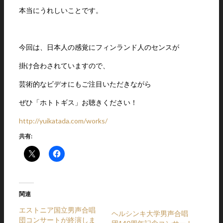
本当にうれしいことです。
今回は、日本人の感覚にフィンランド人のセンスが
掛け合わされていますので、
芸術的なビデオにもご注目いただきながら
ぜひ「ホトトギス」お聴きください！
http://yuikatada.com/works/
共有:
関連
エストニア国立男声合唱
ヘルシンキ大学男声合唱
団コンサートが終演しま