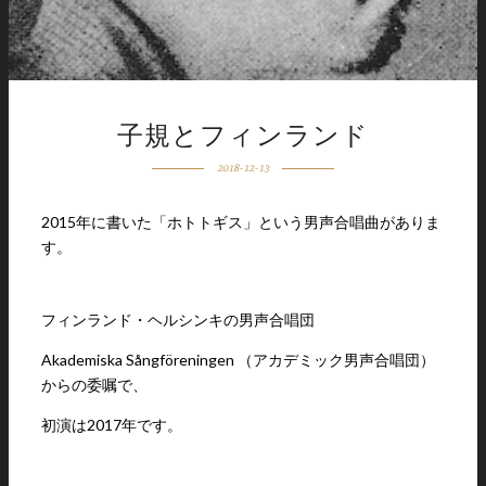
子規とフィンランド
2018-12-13
2015年に書いた「ホトトギス」という男声合唱曲がありま
す。
フィンランド・ヘルシンキの男声合唱団
Akademiska Sångföreningen （アカデミック男声合唱団）
からの委嘱で、
初演は2017年です。