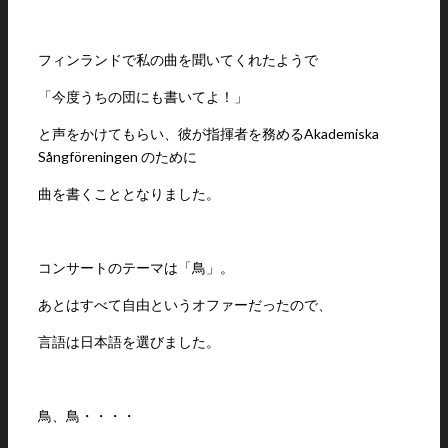
フィンランドで私の曲を聞いてくれたようで
「今度うちの団にも書いてよ！」
と声をかけてもらい、彼が指揮者を務めるAkademiska
Sångföreningen のために
曲を書くこととなりました。
コンサートのテーマは「鳥」。
あとはすべて自由というオファーだったので、
言語は日本語を選びました。
鳥、鳥・・・・