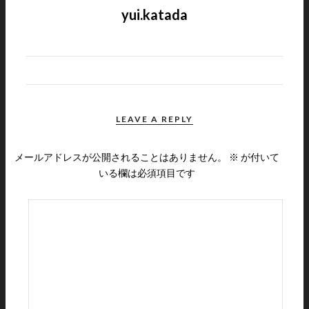
yui.katada
LEAVE A REPLY
メールアドレスが公開されることはありません。
※
が付いて
いる欄は必須項目です