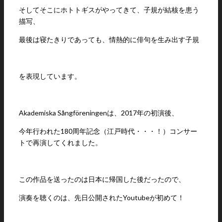
そしてそこにホトトギスがやってきて、子規が結核を患う
描写、
最後は寝たきりであっても、情熱的に俳句を生み出す子規
を表現しています。
Akademiska Sångföreningenは、2017年の初演後、
今年行われた180周年記念（江戸時代・・・！）コンサー
トで再演してくれました。
この作品を送ったのは日本に帰国した後だったので、
演奏を聴くのは、先日公開されたYoutubeが初めて！